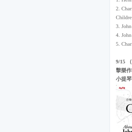
2. Char
Childr
3. Joh
4. Joh
5. Char
（
9/15
擊樂作
小提琴