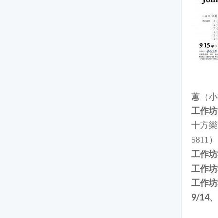
蕙（小
工作坊
十方樂
）
5811
工作坊
工作坊
工作坊
9/1