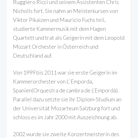
Ruggiero Ricci und seinem Assistenten Chris
Nicholls fort. Sie nahm an Meisterkursen von
Viktor Pikaizen und Mauricio Fuchs teil,
studierte Kammermusik mit dem Hagen
Quartett und trat als Geigerin mit dem Leopold
Mozart Orchester in Österreich und
Deutschland auf.
Von 1999 bis 2011 war sie erste Geigerin im
Kammerorchester von L’ Emporda,
Spanien(Orquestra de cambra de L’Empordà).
Parallel dazu setzte sie ihr Diplom-Studium an
der Universität Mozarteum Salzburg fort und
schloss es im Jahr 2000 mit Auszeichnung ab.
2002 wurde sie zweite Konzertmeisterin des