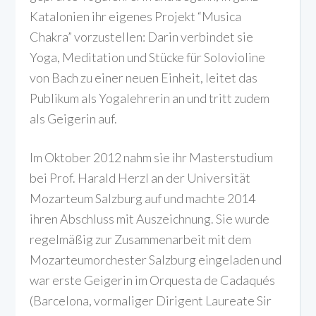
Katalonien ihr eigenes Projekt “Musica
Chakra” vorzustellen: Darin verbindet sie
Yoga, Meditation und Stücke für Solovioline
von Bach zu einer neuen Einheit, leitet das
Publikum als Yogalehrerin an und tritt zudem
als Geigerin auf.
Im Oktober 2012 nahm sie ihr Masterstudium
bei Prof. Harald Herzl an der Universität
Mozarteum Salzburg auf und machte 2014
ihren Abschluss mit Auszeichnung. Sie wurde
regelmäßig zur Zusammenarbeit mit dem
Mozarteumorchester Salzburg eingeladen und
war erste Geigerin im Orquesta de Cadaqués
(Barcelona, vormaliger Dirigent Laureate Sir