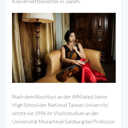
Klavierwettbewerbe in Taipeh.
Nach dem Abschluss an der Affiliated Junior
High School der National Taiwan University
setzte sie 1996 ihr Violinstudium an der
Universität Mozarteum Salzburg bei Professor