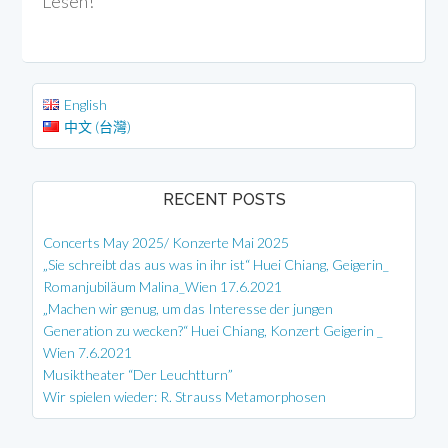
Lesen!
English
中文 (台灣)
RECENT POSTS
Concerts May 2025/ Konzerte Mai 2025
„Sie schreibt das aus was in ihr ist“ Huei Chiang, Geigerin_
Romanjubiläum Malina_Wien 17.6.2021
„Machen wir genug, um das Interesse der jungen
Generation zu wecken?“ Huei Chiang, Konzert Geigerin _
Wien 7.6.2021
Musiktheater “Der Leuchtturn”
Wir spielen wieder: R. Strauss Metamorphosen