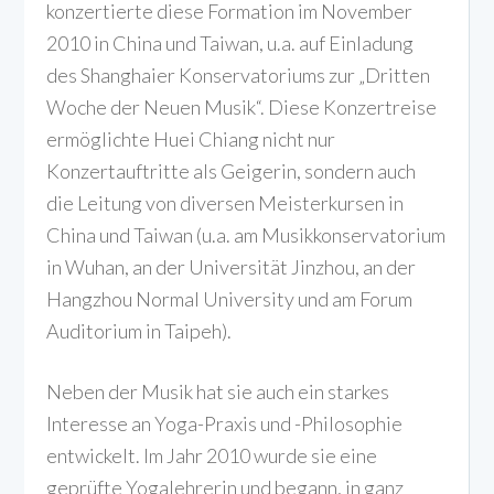
konzertierte diese Formation im November
2010 in China und Taiwan, u.a. auf Einladung
des Shanghaier Konservatoriums zur „Dritten
Woche der Neuen Musik“. Diese Konzertreise
ermöglichte Huei Chiang nicht nur
Konzertauftritte als Geigerin, sondern auch
die Leitung von diversen Meisterkursen in
China und Taiwan (u.a. am Musikkonservatorium
in Wuhan, an der Universität Jinzhou, an der
Hangzhou Normal University und am Forum
Auditorium in Taipeh).
Neben der Musik hat sie auch ein starkes
Interesse an Yoga-Praxis und -Philosophie
entwickelt. Im Jahr 2010 wurde sie eine
geprüfte Yogalehrerin und begann, in ganz