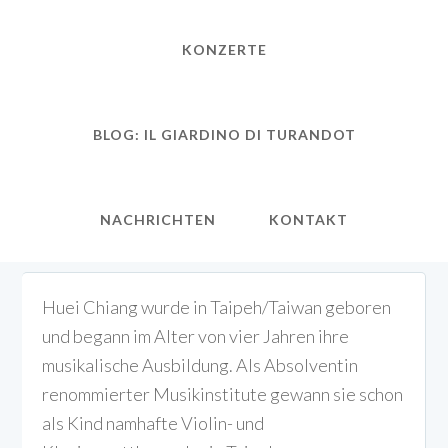
KONZERTE
BLOG: IL GIARDINO DI TURANDOT
NACHRICHTEN
KONTAKT
Huei Chiang wurde in Taipeh/Taiwan geboren
und begann im Alter von vier Jahren ihre
musikalische Ausbildung. Als Absolventin
renommierter Musikinstitute gewann sie schon
als Kind namhafte Violin- und