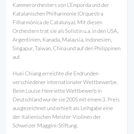
Kammerorchesters von L’Emporda und der
Katalanischen Philharmonie (Orquestra
Filharmònica de Catalunya). Mit diesen
Orchestern trat sie als Solistin u.a. in den USA,
Argentinien, Kanada, Malaysia, Indonesien,
Singapur, Taiwan, China und auf den Philippinen
auf.
Huei Chiang erreichte die Endrunden
verschiedener internationaler Wettbewerbe.
Beim Louise Henriette Wettbewerb in
Deutschland wurde sie 2005 mit einem 3. Preis
ausgezeichnet und erhielt als Leihgabe eine
der italienischen Meister-Violinen der
Schweizer Maggini-Stiftung.