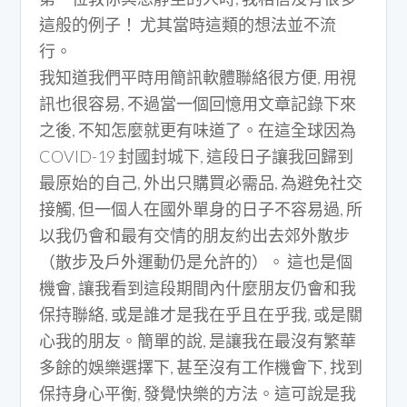
這般的例子！ 尤其當時這類的想法並不流
行。
我知道我們平時用簡訊軟體聯絡很方便, 用視
訊也很容易, 不過當一個回憶用文章記錄下來
之後, 不知怎麼就更有味道了。在這全球因為
COVID-19 封國封城下, 這段日子讓我回歸到
最原始的自己, 外出只購買必需品, 為避免社交
接觸, 但一個人在國外單身的日子不容易過, 所
以我仍會和最有交情的朋友約出去郊外散步
（散步及戶外運動仍是允許的）。 這也是個
機會, 讓我看到這段期間內什麼朋友仍會和我
保持聯絡, 或是誰才是我在乎且在乎我, 或是關
心我的朋友。簡單的說, 是讓我在最沒有繁華
多餘的娛樂選擇下, 甚至沒有工作機會下, 找到
保持身心平衡, 發覺快樂的方法。這可說是我