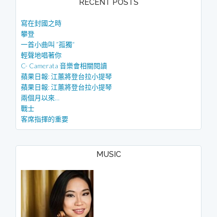
RECENT POSTS
寫在封國之時
攀登
一首小曲叫 ”孤獨“
輕聲地唱著你
C- Camerata 音樂會相關閱讀
蘋果日報: 江蕙將登台拉小提琴
蘋果日報: 江蕙將登台拉小提琴
兩個月以來…
戰士
客席指揮的重要
MUSIC