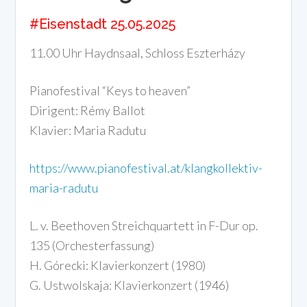
#Eisenstadt 25.05.2025
11.00 Uhr Haydnsaal, Schloss Eszterházy
Pianofestival “Keys to heaven”
Dirigent: Rémy Ballot
Klavier: Maria Radutu
https://www.pianofestival.at/klangkollektiv-
maria-radutu
L. v. Beethoven Streichquartett in F-Dur op.
135 (Orchesterfassung)
H. Górecki: Klavierkonzert (1980)
G. Ustwolskaja: Klavierkonzert (1946)