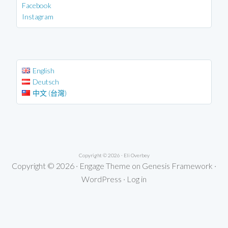
Facebook
Instagram
English
Deutsch
中文 (台灣)
Copyright © 2026 ·
Eli Overbey
Copyright © 2026 ·
Engage Theme
on
Genesis Framework
·
WordPress
·
Log in