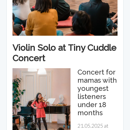
Violin Solo at Tiny Cuddle
Concert
Concert for
mamas with
youngest
listeners
under 18
months
21.05.2025 at